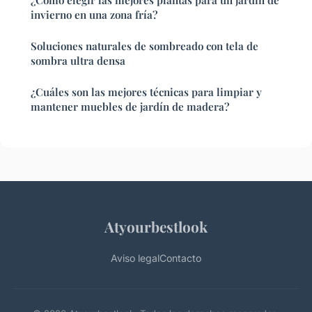
¿Cómo elegir las mejores plantas para un jardín de
invierno en una zona fría?
Soluciones naturales de sombreado con tela de
sombra ultra densa
¿Cuáles son las mejores técnicas para limpiar y
mantener muebles de jardín de madera?
Atyourbestlook
Aviso legal
Contacto