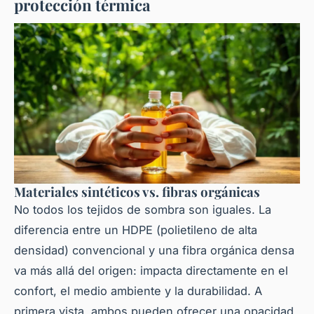
protección térmica
Materiales sintéticos vs. fibras orgánicas
No todos los tejidos de sombra son iguales. La
diferencia entre un HDPE (polietileno de alta
densidad) convencional y una fibra orgánica densa
va más allá del origen: impacta directamente en el
confort, el medio ambiente y la durabilidad. A
primera vista, ambos pueden ofrecer una opacidad