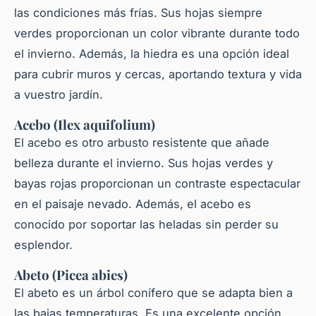
las condiciones más frías. Sus
hojas
siempre
verdes proporcionan un color vibrante durante todo
el
invierno
. Además, la hiedra es una opción ideal
para cubrir muros y cercas, aportando textura y vida
a vuestro jardín.
Acebo (Ilex aquifolium)
El acebo es otro arbusto
resistente
que añade
belleza durante el invierno. Sus
hojas
verdes y
bayas rojas proporcionan un contraste espectacular
en el paisaje nevado. Además, el acebo es
conocido por soportar las heladas sin perder su
esplendor.
Abeto (Picea abies)
El abeto es un árbol conífero que se adapta bien a
las bajas temperaturas. Es una excelente opción