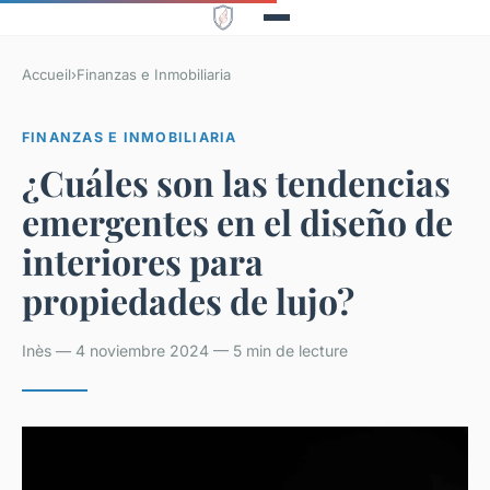
Accueil
›
Finanzas e Inmobiliaria
FINANZAS E INMOBILIARIA
¿Cuáles son las tendencias
emergentes en el diseño de
interiores para
propiedades de lujo?
Inès — 4 noviembre 2024 — 5 min de lecture